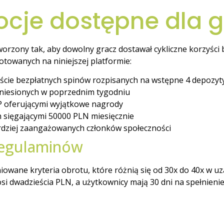
ocje dostępne dla g
rzony tak, aby dowolny gracz dostawał cykliczne korzyści 
owanych na niniejszej platformie:
ście bezpłatnych spinów rozpisanych na wstępne 4 depozyt
oniesionych w poprzednim tygodniu
IP oferującymi wyjątkowe nagrody
sięgającymi 50000 PLN miesięcznie
rdziej zaangażowanych członków społeczności
 regulaminów
niowane kryteria obrotu, które różnią się od 30x do 40x w u
osi dwadzieścia PLN, a użytkownicy mają 30 dni na spełnie