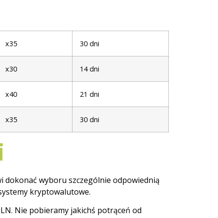
x35
30 dni
x30
14 dni
x40
21 dni
x35
30 dni
i
wi dokonać wyboru szczególnie odpowiednią
 systemy kryptowalutowe.
PLN. Nie pobieramy jakichś potrąceń od