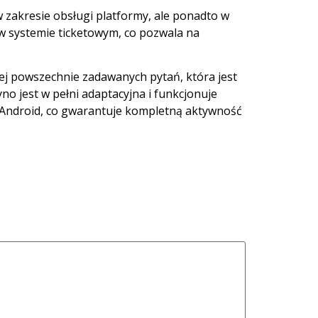
w zakresie obsługi platformy, ale ponadto w
 w systemie ticketowym, co pozwala na
iej powszechnie zadawanych pytań, która jest
o jest w pełni adaptacyjna i funkcjonuje
z Android, co gwarantuje kompletną aktywność