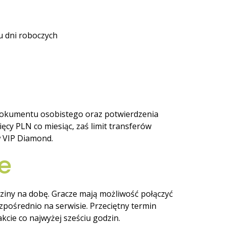
iu dni roboczych
 dokumentu osobistego oraz potwierdzenia
ęcy PLN co miesiąc, zaś limit transferów
w VIP Diamond.
e
dziny na dobę. Gracze mają możliwość połączyć
pośrednio na serwisie. Przeciętny termin
kcie co najwyżej sześciu godzin.