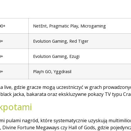
00+
NetEnt, Pragmatic Play, Microgaming
0+
Evolution Gaming, Red Tiger
0+
Evolution Gaming, Ezugi
0+
Play’n GO, Yggdrasil
a live, gdzie gracze mogą uczestniczyć w grach prowadzony
, black jacka, bakarata oraz ekskluzywne pokazy TV typu Cr
ckpotami
mi pulami nagród, które systematycznie uzyskują multimili
, Divine Fortune Megaways czy Hall of Gods, gdzie pojedyn