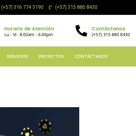
(+57) 316 774 3190
(+57) 315 880 8430
Horario de Atención
Contáctanos
Lu - Vi : 8.00am - 6.00pm
(+57) 315 880 8430
SERVICIOS
PROYECTOS
CONTÁCTANOS
o – Wyczerpujący P
owej Kolejnej Gener