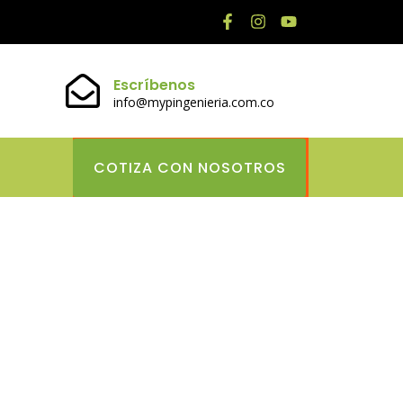
Escríbenos
info@mypingenieria.com.co
COTIZA CON NOSOTROS
oradnik po
acji