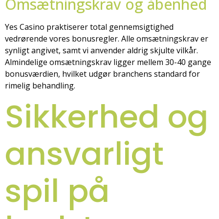
Omsætningskrav og åbenhed
Yes Casino praktiserer total gennemsigtighed
vedrørende vores bonusregler. Alle omsætningskrav er
synligt angivet, samt vi anvender aldrig skjulte vilkår.
Almindelige omsætningskrav ligger mellem 30-40 gange
bonusværdien, hvilket udgør branchens standard for
rimelig behandling.
Sikkerhed og
ansvarligt
spil på