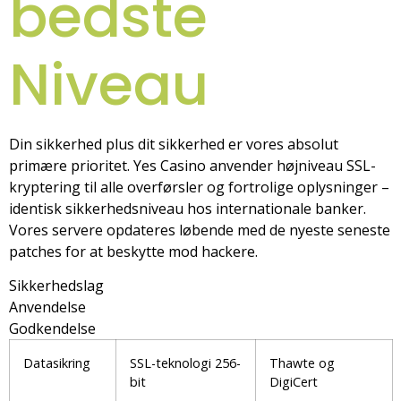
bedste
Niveau
Din sikkerhed plus dit sikkerhed er vores absolut
primære prioritet. Yes Casino anvender højniveau SSL-
kryptering til alle overførsler og fortrolige oplysninger –
identisk sikkerhedsniveau hos internationale banker.
Vores servere opdateres løbende med de nyeste seneste
patches for at beskytte mod hackere.
Sikkerhedslag
Anvendelse
Godkendelse
Datasikring
SSL-teknologi 256-
Thawte og
bit
DigiCert