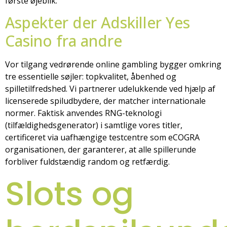
første øjeblik.
Aspekter der Adskiller Yes
Casino fra andre
Vor tilgang vedrørende online gambling bygger omkring
tre essentielle søjler: topkvalitet, åbenhed og
spilletilfredshed. Vi partnerer udelukkende ved hjælp af
licenserede spiludbydere, der matcher internationale
normer. Faktisk anvendes RNG-teknologi
(tilfældighedsgenerator) i samtlige vores titler,
certificeret via uafhængige testcentre som eCOGRA
organisationen, der garanterer, at alle spillerunde
forbliver fuldstændig random og retfærdig.
Slots og