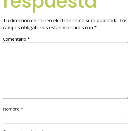
respuesta
Tu dirección de correo electrónico no será publicada.
Los
campos obligatorios están marcados con
*
Comentario
*
Nombre
*