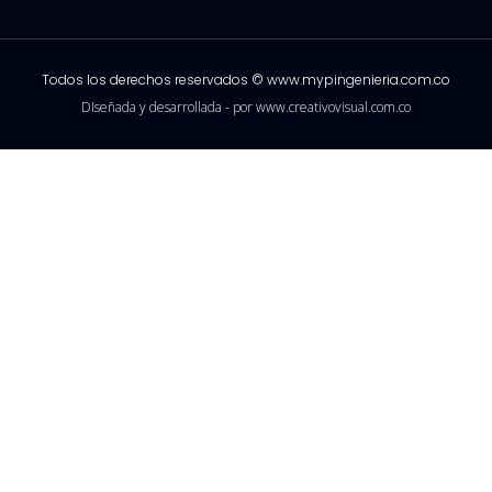
Todos los derechos reservados © www.mypingenieria.com.co
DIseñada y desarrollada - por www.creativovisual.com.co