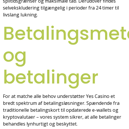
spiltidsgrænser og maksimale tab. Derudover findes
selvekskludering tilgængelig i perioder fra 24 timer til
livslang lukning.
Betalingsmet
og
betalinger
For at matche alle behov understøtter Yes Casino et
bredt spektrum af betalingsløsninger. Spændende fra
traditionelle betalingskort til opdaterede e-wallets og
kryptovalutaer – vores system sikrer, at alle betalinger
behandles lynhurtigt og beskyttet.