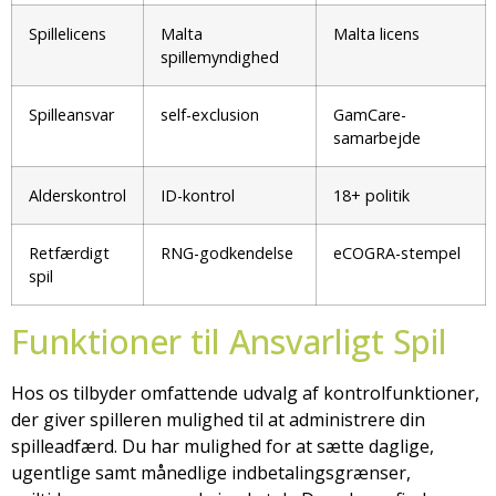
Spillelicens
Malta
Malta licens
spillemyndighed
Spilleansvar
self-exclusion
GamCare-
samarbejde
Alderskontrol
ID-kontrol
18+ politik
Retfærdigt
RNG-godkendelse
eCOGRA-stempel
spil
Funktioner til Ansvarligt Spil
Hos os tilbyder omfattende udvalg af kontrolfunktioner,
der giver spilleren mulighed til at administrere din
spilleadfærd. Du har mulighed for at sætte daglige,
ugentlige samt månedlige indbetalingsgrænser,